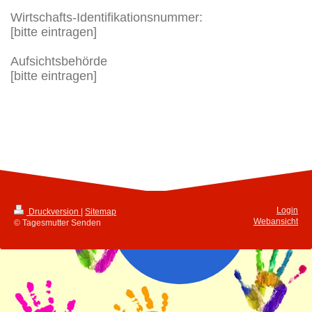
Wirtschafts-Identifikationsnummer:
[bitte eintragen]
Aufsichtsbehörde
[bitte eintragen]
Login
Druckversion
|
Sitemap
Webansicht
© Tagesmutter Senden