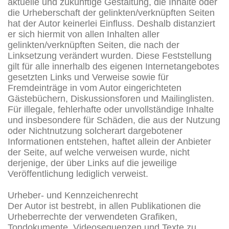
aktuelle und zukünftige Gestaltung, die Inhalte oder
die Urheberschaft der gelinkten/verknüpften Seiten
hat der Autor keinerlei Einfluss. Deshalb distanziert
er sich hiermit von allen Inhalten aller
gelinkten/verknüpften Seiten, die nach der
Linksetzung verändert wurden. Diese Feststellung
gilt für alle innerhalb des eigenen Internetangebotes
gesetzten Links und Verweise sowie für
Fremdeinträge in vom Autor eingerichteten
Gästebüchern, Diskussionsforen und Mailinglisten.
Für illegale, fehlerhafte oder unvollständige Inhalte
und insbesondere für Schäden, die aus der Nutzung
oder Nichtnutzung solcherart dargebotener
Informationen entstehen, haftet allein der Anbieter
der Seite, auf welche verweisen wurde, nicht
derjenige, der über Links auf die jeweilige
Veröffentlichung lediglich verweist.
Urheber- und Kennzeichenrecht
Der Autor ist bestrebt, in allen Publikationen die
Urheberrechte der verwendeten Grafiken,
Tondokumente, Videosequenzen und Texte zu